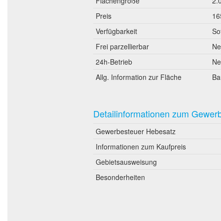
Flächengröße
2.
Preis
16
Verfügbarkeit
So
Frei parzellierbar
Ne
24h-Betrieb
Ne
Allg. Information zur Fläche
Ba
Detailinformationen zum Gewer
Gewerbesteuer Hebesatz
Informationen zum Kaufpreis
Gebietsausweisung
Besonderheiten