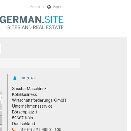
Partner
|
English
KONTAKT
Sascha Maschinski
KölnBusiness
Wirtschaftsförderungs-GmbH
Unternehmensservice
Börsenplatz 1
50667 Köln
Deutschland
+49 (0) 221 99501 105