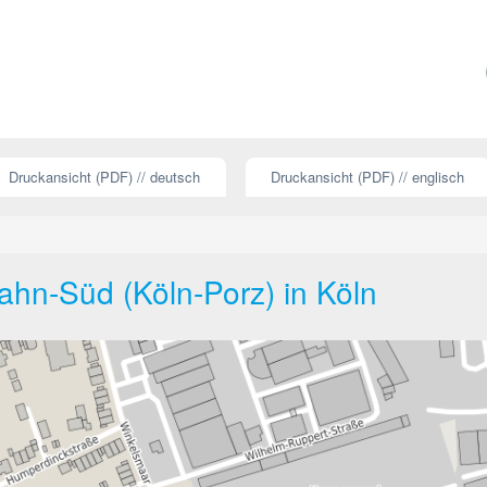
Druckansicht (PDF) // deutsch
Druckansicht (PDF) // englisch
hn-Süd (Köln-Porz) in Köln