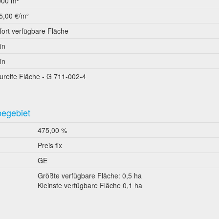
000 m²
5,00 €/m²
fort verfügbare Fläche
in
in
ureife Fläche - G 711-002-4
begebiet
475,00 %
Preis fix
GE
Größte verfügbare Fläche: 0,5 ha
Kleinste verfügbare Fläche 0,1 ha