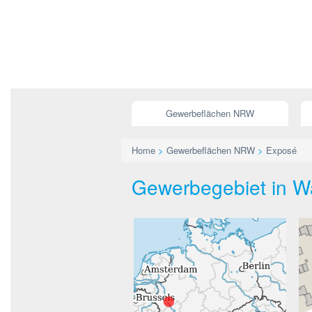
Gewerbeflächen NRW
Home
>
Gewerbeflächen NRW
>
Exposé
Gewerbegebiet in Wa