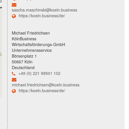
sascha.maschinski@koeln.business
https://koeln.business/de/
Michael Friedrichsen
KölnBusiness
Wirtschaftsförderungs-GmbH
Unternehmensservice
Börsenplatz 1
50667 Köln
Deutschland
+49 (0) 221 99501 102
michael.friedrichsen@koeln.business
https://koeln.business/de/