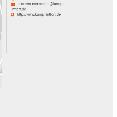
clarissa.niersmann@kamp-
lintfort.de
http://www.kamp-lintfort.de