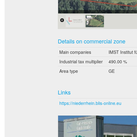
Bildnachweis: Geoportal Ruhr
Details on commercial zone
Main companies
IMST Institut 
Industrial tax multiplier
490.00 %
Area type
GE
Links
https://niederrhein.blis-online.eu