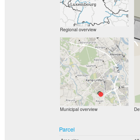
Regional overview
Municipal overview
Det
Parcel