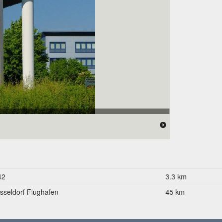
42
3.3 km
sseldorf Flughafen
45 km