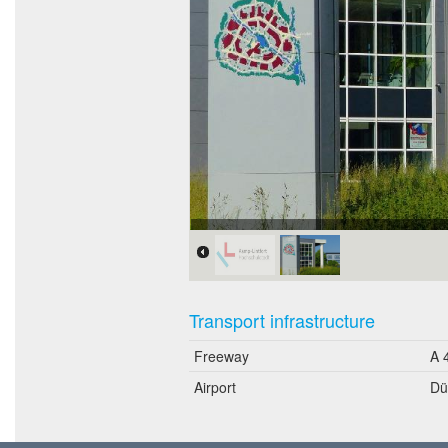
Bildnachweis: Kreis Wesel
Transport infrastructure
Freeway
A 
Airport
Dü