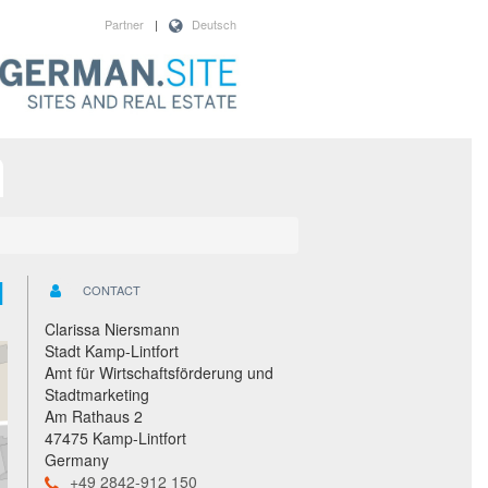
Partner
|
Deutsch
l
CONTACT
Clarissa Niersmann
Stadt Kamp-Lintfort
Amt für Wirtschaftsförderung und
Stadtmarketing
Am Rathaus 2
47475 Kamp-Lintfort
Germany
+49 2842-912 150