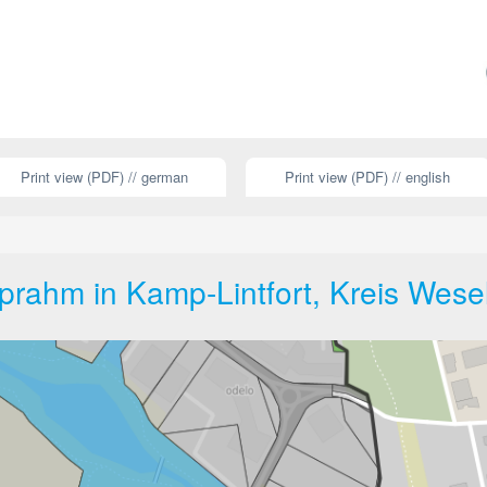
Print view (PDF) // german
Print view (PDF) // english
prahm in Kamp-Lintfort, Kreis Wese