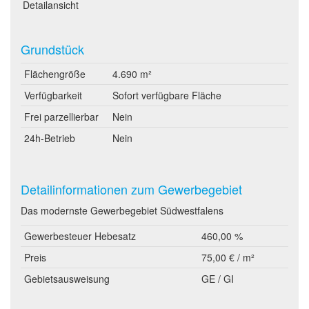
Detailansicht
Grundstück
Flächengröße
4.690 m²
Verfügbarkeit
Sofort verfügbare Fläche
Frei parzellierbar
Nein
24h-Betrieb
Nein
Detailinformationen zum Gewerbegebiet
Das modernste Gewerbegebiet Südwestfalens
Gewerbesteuer Hebesatz
460,00 %
Preis
75,00 € / m²
Gebietsausweisung
GE / GI