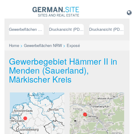
Gewerbeflächen NRW
Druckansicht (PDF) // deutsch
Druckansicht (PDF) // englisch
Home
>
Gewerbeflächen NRW
>
Exposé
Gewerbegebiet Hämmer II in
Menden (Sauerland),
Märkischer Kreis