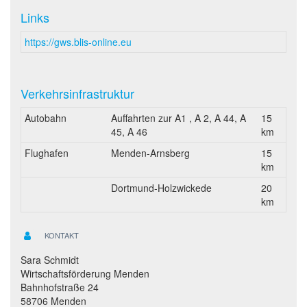
Links
https://gws.blis-online.eu
Verkehrsinfrastruktur
Autobahn
Auffahrten zur A1 , A 2, A 44, A
15
45, A 46
km
Flughafen
Menden-Arnsberg
15
km
Dortmund-Holzwickede
20
km
KONTAKT
Sara Schmidt
Wirtschaftsförderung Menden
Bahnhofstraße 24
58706 Menden