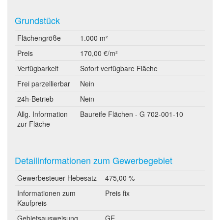
Grundstück
Flächengröße
1.000 m²
Preis
170,00 €/m²
Verfügbarkeit
Sofort verfügbare Fläche
Frei parzellierbar
Nein
24h-Betrieb
Nein
Allg. Information
Baureife Flächen - G 702-001-10
zur Fläche
Detailinformationen zum Gewerbegebiet
Gewerbesteuer Hebesatz
475,00 %
Informationen zum
Preis fix
Kaufpreis
Gebietsausweisung
GE