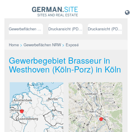
Gewerbeflächen NRW
Druckansicht (PDF) // deutsch
Druckansicht (PDF) // englisch
Home
>
Gewerbeflächen NRW
>
Exposé
Gewerbegebiet Brasseur in
Westhoven (Köln-Porz) in Köln