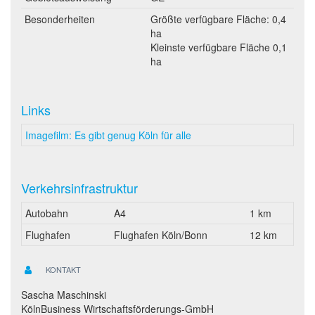
Besonderheiten
Größte verfügbare Fläche: 0,4
ha
Kleinste verfügbare Fläche 0,1
ha
Links
Imagefilm: Es gibt genug Köln für alle
Verkehrsinfrastruktur
Autobahn
A4
1 km
Flughafen
Flughafen Köln/Bonn
12 km
KONTAKT
Sascha Maschinski
KölnBusiness Wirtschaftsförderungs-GmbH