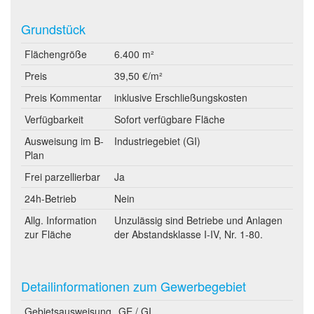
Grundstück
Flächengröße
6.400 m²
Preis
39,50 €/m²
Preis Kommentar
inklusive Erschließungskosten
Verfügbarkeit
Sofort verfügbare Fläche
Ausweisung im B-
Industriegebiet (GI)
Plan
Frei parzellierbar
Ja
24h-Betrieb
Nein
Allg. Information
Unzulässig sind Betriebe und Anlagen
zur Fläche
der Abstandsklasse I-IV, Nr. 1-80.
Detailinformationen zum Gewerbegebiet
Gebietsausweisung
GE / GI