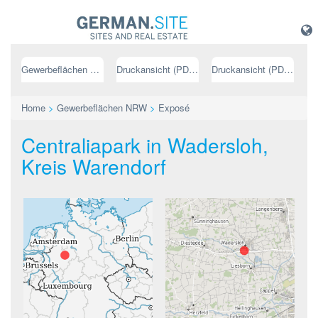
Gewerbeflächen NRW
Druckansicht (PDF) // deutsch
Druckansicht (PDF) // englisch
Home
>
Gewerbeflächen NRW
>
Exposé
Centraliapark in Wadersloh,
Kreis Warendorf