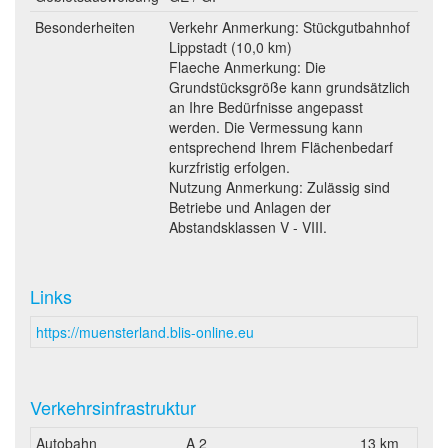
Besonderheiten
Verkehr Anmerkung: Stückgutbahnhof
Lippstadt (10,0 km)
Flaeche Anmerkung: Die
Grundstücksgröße kann grundsätzlich
an Ihre Bedürfnisse angepasst
werden. Die Vermessung kann
entsprechend Ihrem Flächenbedarf
kurzfristig erfolgen.
Nutzung Anmerkung: Zulässig sind
Betriebe und Anlagen der
Abstandsklassen V - VIII.
Links
https://muensterland.blis-online.eu
Verkehrsinfrastruktur
Autobahn
A 2
13 km