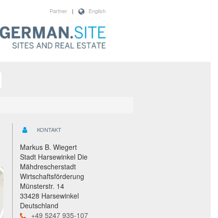
Partner
|
English
KONTAKT
Markus B. Wiegert
Stadt Harsewinkel Die
Mähdrescherstadt
Wirtschaftsförderung
Münsterstr. 14
33428 Harsewinkel
Deutschland
+49 5247 935-107