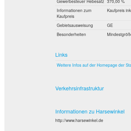
Gewerbesteuer Hebesatz
370,00 %
Informationen zum
Kaufpreis in
Kaufpreis
Gebietsausweisung
GE
Besonderheiten
Mindestgröße
Links
Weitere Infos auf der Homepage der St
Verkehrsinfrastruktur
Informationen zu Harsewinkel
http://www.harsewinkel.de