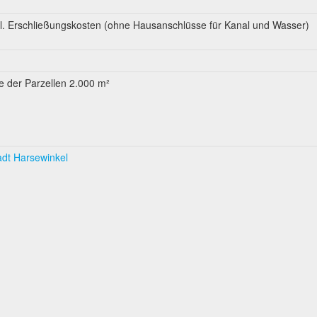
kl. Erschließungskosten (ohne Hausanschlüsse für Kanal und Wasser)
 der Parzellen 2.000 m²
adt Harsewinkel