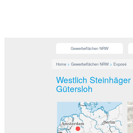
Gewerbeflächen NRW
Home
>
Gewerbeflächen NRW
>
Exposé
Westlich Steinhäger 
Gütersloh