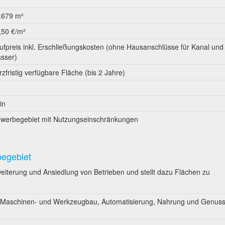
.679 m²
,50 €/m²
ufpreis inkl. Erschließungskosten (ohne Hausanschlüsse für Kanal und
sser)
rzfristig verfügbare Fläche (bis 2 Jahre)
in
werbegebiet mit Nutzungseinschränkungen
begebiet
weiterung und Ansiedlung von Betrieben und stellt dazu Flächen zu
t: Maschinen- und Werkzeugbau, Automatisierung, Nahrung und Genuss