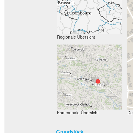
Regionale Übersicht
Kommunale Übersicht
Det
Grundstück