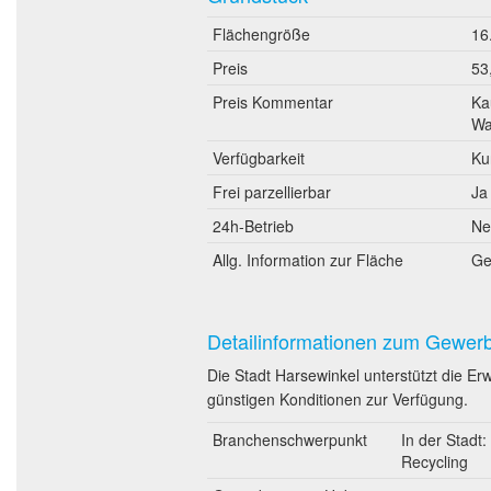
Flächengröße
16
Preis
53
Preis Kommentar
Ka
Wa
Verfügbarkeit
Ku
Frei parzellierbar
Ja
24h-Betrieb
Ne
Allg. Information zur Fläche
Ge
Detailinformationen zum Gewer
Die Stadt Harsewinkel unterstützt die Er
günstigen Konditionen zur Verfügung.
Branchenschwerpunkt
In der Stad
Recycling