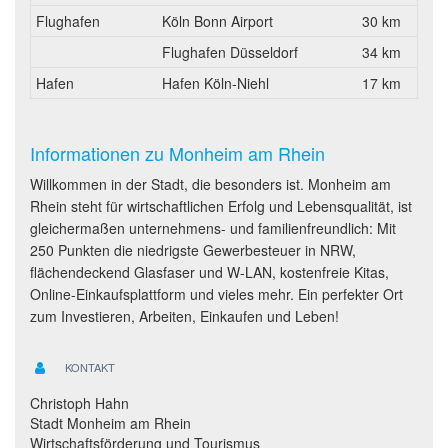
Flughafen
Köln Bonn Airport
30 km
Flughafen Düsseldorf
34 km
Hafen
Hafen Köln-Niehl
17 km
Informationen zu Monheim am Rhein
Willkommen in der Stadt, die besonders ist. Monheim am
Rhein steht für wirtschaftlichen Erfolg und Lebensqualität, ist
gleichermaßen unternehmens- und familienfreundlich: Mit
250 Punkten die niedrigste Gewerbesteuer in NRW,
flächendeckend Glasfaser und W-LAN, kostenfreie Kitas,
Online-Einkaufsplattform und vieles mehr. Ein perfekter Ort
zum Investieren, Arbeiten, Einkaufen und Leben!
KONTAKT
Christoph Hahn
Stadt Monheim am Rhein
Wirtschaftsförderung und Tourismus