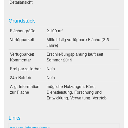
Detailansicht
Grundstück
Flächengröße
2.100 m²
Verfügbarkeit
Mittelfristig verfügbare Fläche (2-5
Jahre)
Verfügbarkeit
Erschließungsplanung läuft seit
Kommentar
Sommer 2019
Frei parzellierbar
Nein
24h-Betrieb
Nein
Allg. Information
mögliche Nutzungen: Büro,
zur Fläche
Dienstleistung, Forschung und
Entwicklung, Verwaltung, Vertrieb
Links
weitere Informationen