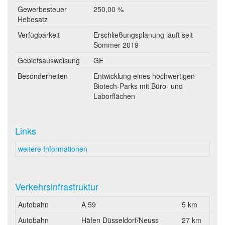
Gewerbesteuer
250,00 %
Hebesatz
Verfügbarkeit
Erschließungsplanung läuft seit
Sommer 2019
Gebietsausweisung
GE
Besonderheiten
Entwicklung eines hochwertigen
Biotech-Parks mit Büro- und
Laborflächen
Links
weitere Informationen
Verkehrsinfrastruktur
Autobahn
A 59
5 km
Autobahn
Häfen Düsseldorf/Neuss
27 km