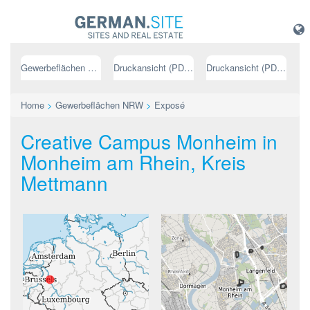
Gewerbeflächen NRW
Druckansicht (PDF) // deutsch
Druckansicht (PDF) // englisch
Home
>
Gewerbeflächen NRW
>
Exposé
Creative Campus Monheim in
Monheim am Rhein, Kreis
Mettmann