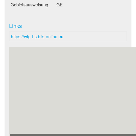
Gebietsausweisung
GE
Links
https://wfg-hs.blis-online.eu