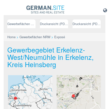
Gewerbeflächen NRW
Druckansicht (PDF) // deutsch
Druckansicht (PDF) // englisch
Home
>
Gewerbeflächen NRW
>
Exposé
Gewerbegebiet Erkelenz-
West/Neumühle in Erkelenz,
Kreis Heinsberg