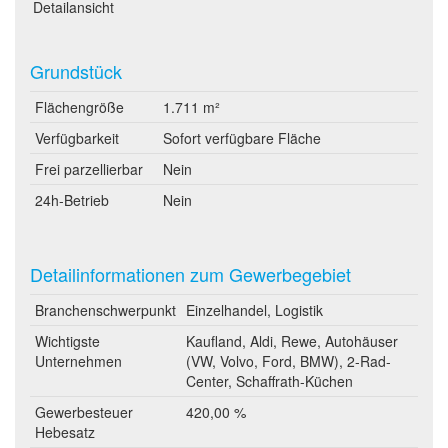
Detailansicht
Grundstück
Flächengröße
1.711 m²
Verfügbarkeit
Sofort verfügbare Fläche
Frei parzellierbar
Nein
24h-Betrieb
Nein
Detailinformationen zum Gewerbegebiet
Branchenschwerpunkt
Einzelhandel, Logistik
Wichtigste
Kaufland, Aldi, Rewe, Autohäuser
Unternehmen
(VW, Volvo, Ford, BMW), 2-Rad-
Center, Schaffrath-Küchen
Gewerbesteuer
420,00 %
Hebesatz