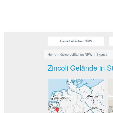
Gewerbeflächen NRW
Home
>
Gewerbeflächen NRW
>
Exposé
Zincoli Gelände in S