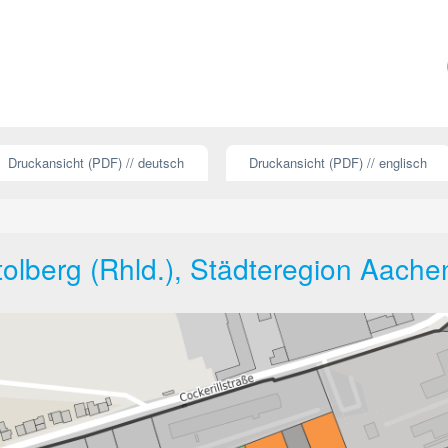
Druckansicht (PDF) // deutsch
Druckansicht (PDF) // englisch
tolberg (Rhld.), Städteregion Aache