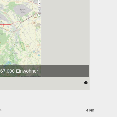
 267.000 Einwohner
4
4 km