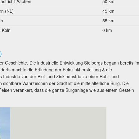
astricht-Aachen
50 km
rn (NL)
45 km
ln
55 km
-Köln
0 km
)
ger Geschichte. Die industrielle Entwicklung Stolbergs begann bereits i
derts machte die Erfindung der Feinzinkherstellung & die
Industrie von der Blei- und Zinkindustrie zu einer Hohl- und
 sichtbare Wahrzeichen der Stadt ist die mittelalterliche Burg. Die
 Felsen verankert, dass die ganze Burganlage wie aus einem Gestein