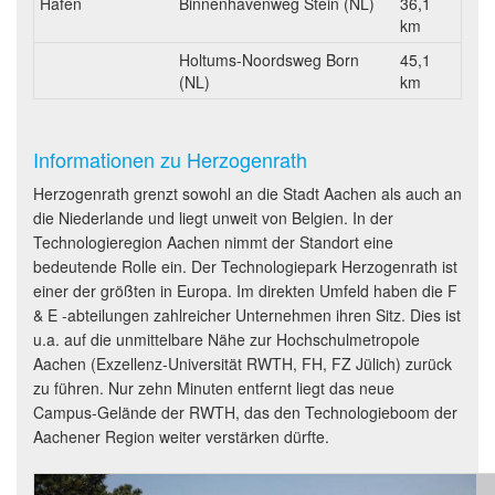
Hafen
Binnenhavenweg Stein (NL)
36,1
km
Holtums-Noordsweg Born
45,1
(NL)
km
Informationen zu Herzogenrath
Herzogenrath grenzt sowohl an die Stadt Aachen als auch an
die Niederlande und liegt unweit von Belgien. In der
Technologieregion Aachen nimmt der Standort eine
bedeutende Rolle ein. Der Technologiepark Herzogenrath ist
einer der größten in Europa. Im direkten Umfeld haben die F
& E -abteilungen zahlreicher Unternehmen ihren Sitz. Dies ist
u.a. auf die unmittelbare Nähe zur Hochschulmetropole
Aachen (Exzellenz-Universität RWTH, FH, FZ Jülich) zurück
zu führen. Nur zehn Minuten entfernt liegt das neue
Campus-Gelände der RWTH, das den Technologieboom der
Aachener Region weiter verstärken dürfte.