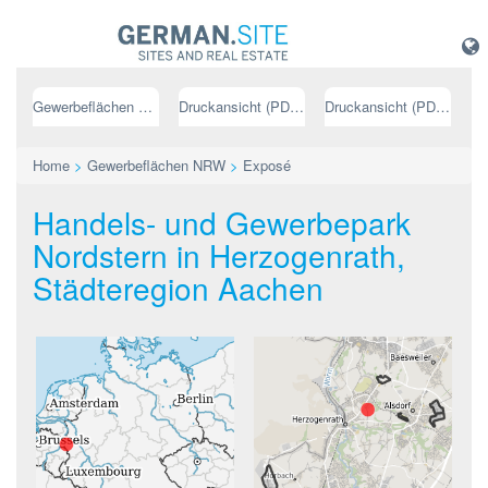
Gewerbeflächen NRW
Druckansicht (PDF) // deutsch
Druckansicht (PDF) // englisch
Home
>
Gewerbeflächen NRW
>
Exposé
Handels- und Gewerbepark
Nordstern in Herzogenrath,
Städteregion Aachen