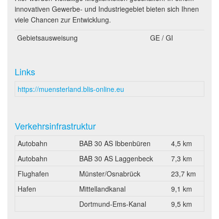
innovativen Gewerbe- und Industriegebiet bieten sich Ihnen
viele Chancen zur Entwicklung.
Gebietsausweisung
GE / GI
Links
https://muensterland.blis-online.eu
Verkehrsinfrastruktur
Autobahn
BAB 30 AS Ibbenbüren
4,5 km
Autobahn
BAB 30 AS Laggenbeck
7,3 km
Flughafen
Münster/Osnabrück
23,7 km
Hafen
Mittellandkanal
9,1 km
Dortmund-Ems-Kanal
9,5 km