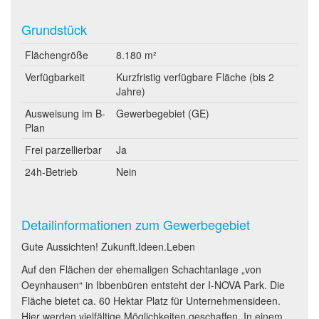
Grundstück
Flächengröße
8.180 m²
Verfügbarkeit
Kurzfristig verfügbare Fläche (bis 2
Jahre)
Ausweisung im B-
Gewerbegebiet (GE)
Plan
Frei parzellierbar
Ja
24h-Betrieb
Nein
Detailinformationen zum Gewerbegebiet
Gute Aussichten! Zukunft.Ideen.Leben
Auf den Flächen der ehemaligen Schachtanlage „von
Oeynhausen“ in Ibbenbüren entsteht der I-NOVA Park. Die
Fläche bietet ca. 60 Hektar Platz für Unternehmensideen.
Hier werden vielfältige Möglichkeiten geschaffen. In einem