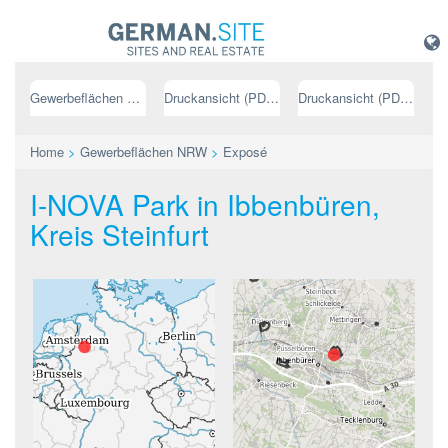
Gewerbeflächen NRW
Druckansicht (PDF) // deutsch
Druckansicht (PDF) // englisch
Home
>
Gewerbeflächen NRW
>
Exposé
I-NOVA Park in Ibbenbüren,
Kreis Steinfurt