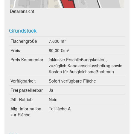
Detailansicht
Grundstück
Flächengröße
7.600 m²
Preis
80,00 €/m²
Preis Kommentar
inklusive Erschließungskosten,
zuzüglich Kanalanschlussbeitrag sowie
Kosten für Ausgleichsmaßnahmen
Verfügbarkeit
Sofort verfügbare Fläche
Frei parzellierbar
Ja
24h-Betrieb
Nein
Allg. Information
Teilfläche A
zur Fläche