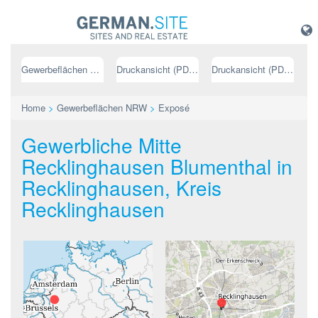
Gewerbeflächen NRW
Druckansicht (PDF) // deutsch
Druckansicht (PDF) // englisch
Home
>
Gewerbeflächen NRW
>
Exposé
Gewerbliche Mitte
Recklinghausen Blumenthal in
Recklinghausen, Kreis
Recklinghausen