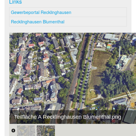
Links
Gewerbeportal Recklinghausen
Recklinghausen Blumenthal
Teilfläche A Recklinghausen Blumenthal.png