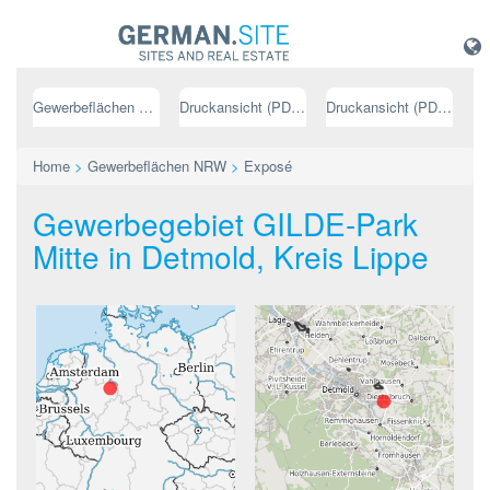
Gewerbeflächen NRW
Druckansicht (PDF) // deutsch
Druckansicht (PDF) // englisch
Home
>
Gewerbeflächen NRW
>
Exposé
Gewerbegebiet GILDE-Park
Mitte in Detmold, Kreis Lippe