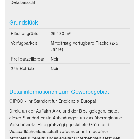
Detailansicht
Grundstück
Flächengröße
25.130 m²
Verfügbarkeit
Mittelfristig verfügbare Fläche (2-5
Jahre)
Frei parzellierbar
Nein
24h-Betrieb
Nein
Detailinformationen zum Gewerbegebiet
GIPCO - Ihr Standort für Erkelenz & Europa!
Direkt an der Auffahrt A 46 und der B 57 gelegen, bietet
dieser Standort beste Anbindungen an das überregionale
Verkehrsnetz. Eine großzügig gestaltete Grün- und
Wasserflächenlandschaft verbunden mit moderner
Architektur bereits angesiedelter Unternehmen setzt den