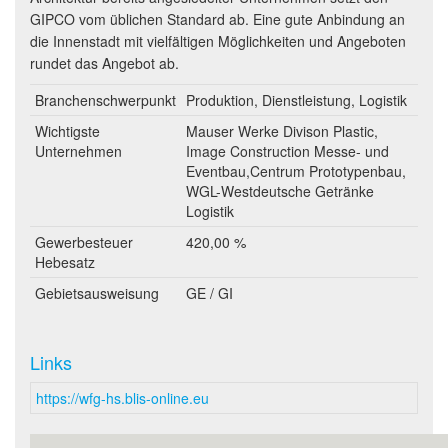
GIPCO vom üblichen Standard ab. Eine gute Anbindung an
die Innenstadt mit vielfältigen Möglichkeiten und Angeboten
rundet das Angebot ab.
Branchenschwerpunkt
Produktion, Dienstleistung, Logistik
Wichtigste
Mauser Werke Divison Plastic,
Unternehmen
Image Construction Messe- und
Eventbau,Centrum Prototypenbau,
WGL-Westdeutsche Getränke
Logistik
Gewerbesteuer
420,00 %
Hebesatz
Gebietsausweisung
GE / GI
Links
https://wfg-hs.blis-online.eu