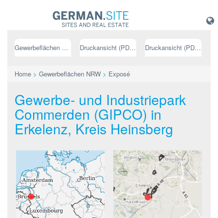
Gewerbeflächen NRW
Druckansicht (PDF) // deutsch
Druckansicht (PDF) // englisch
Home
>
Gewerbeflächen NRW
>
Exposé
Gewerbe- und Industriepark
Commerden (GIPCO) in
Erkelenz, Kreis Heinsberg