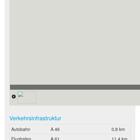
Verkehrsinfrastruktur
Autobahn
A 46
0,8 km
Flughafen
A 61
11,4 km