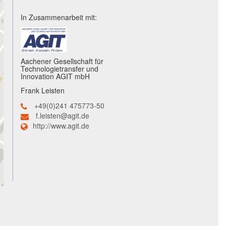
In Zusammenarbeit mit:
Aachener Gesellschaft für
Technologietransfer und
Innovation AGIT mbH
Frank Leisten
+49(0)241 475773-50
f.leisten@agit.de
http://www.agit.de