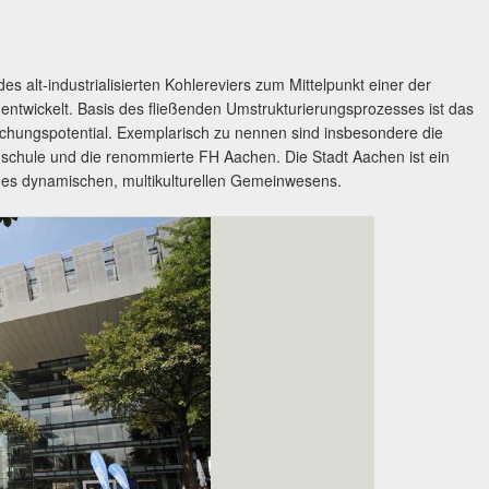
s alt-industrialisierten Kohlereviers zum Mittelpunkt einer der
ntwickelt. Basis des fließenden Umstrukturierungsprozesses ist das
hungspotential. Exemplarisch zu nennen sind insbesondere die
schule und die renommierte FH Aachen. Die Stadt Aachen ist ein
nes dynamischen, multikulturellen Gemeinwesens.