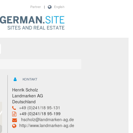
Partner
|
English
KONTAKT
Henrik Scholz
Landmarken AG
Deutschland
+49 (0)241/18 95-131
+49 (0)241/18 95-199
hscholz@landmarken-ag.de
http://www.landmarken-ag.de