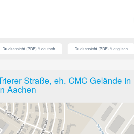
Druckansicht (PDF) // deutsch
Druckansicht (PDF) // englisch
rierer Straße, eh. CMC Gelände in
on Aachen