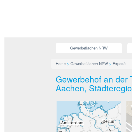
Gewerbeflächen NRW
Home
>
Gewerbeflächen NRW
>
Exposé
Gewerbehof an der T
Aachen, Städteregi