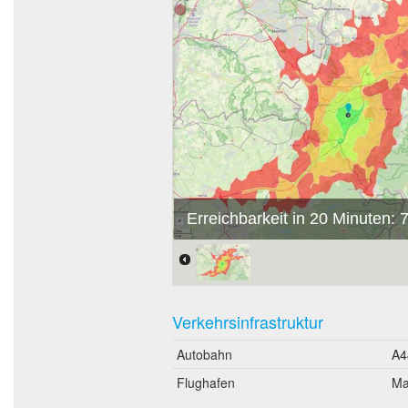
Erreichbarkeit in 20 Minuten:
Verkehrsinfrastruktur
Autobahn
A4
Flughafen
Ma