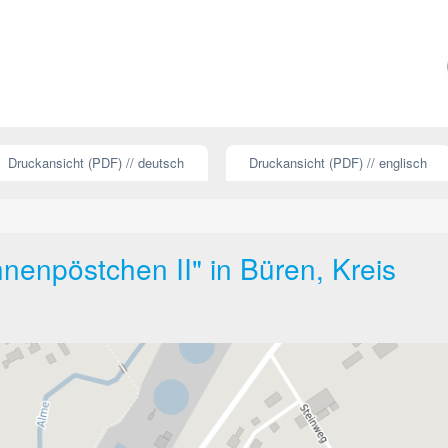
Druckansicht (PDF) // deutsch
Druckansicht (PDF) // englisch
enpöstchen II" in Büren, Kreis