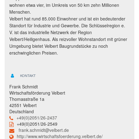
wohnen etwa vier, im Umkreis von 50 km zehn Millionen
Menschen.
Velbert hat rund 85.000 Einwohner und ist ein bedeutender
Standort für Industrie und Gewerbe. Die Schlüsselregion e.
V. ist das industrielle Netzwerk der Region
Velbert/Heiligenhaus. Als reizvoller Wohnstandort mit grüner
Umgebung bietet Velbert Baugrundstücke zu noch
erschwinglichen Preisen.
KONTAKT
Frank Schmidt
Wirtschaftsförderung Velbert
Thomasstraße 1a
42551 Velbert
Deutschland
+49(0)2051/26-2437
+49(0)2051/26-2549
frank.schmidt@velbert.de
http://www.wirtschaftsfoerderung.velbert.de/