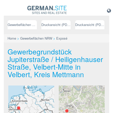
Gewerbeflächen NRW
Druckansicht (PDF) // deutsch
Druckansicht (PDF) // englisch
Home
>
Gewerbeflächen NRW
>
Exposé
Gewerbegrundstück
Jupiterstraße / Heiligenhauser
Straße, Velbert-Mitte in
Velbert, Kreis Mettmann