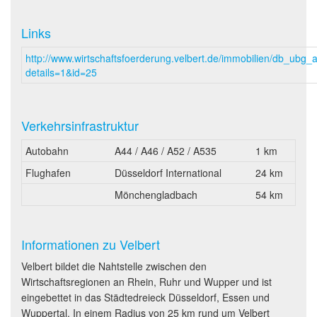
Links
http://www.wirtschaftsfoerderung.velbert.de/immobilien/db_ubg_
details=1&id=25
Verkehrsinfrastruktur
Autobahn
A44 / A46 / A52 / A535
1 km
Flughafen
Düsseldorf International
24 km
Mönchengladbach
54 km
Informationen zu Velbert
Velbert bildet die Nahtstelle zwischen den
Wirtschaftsregionen an Rhein, Ruhr und Wupper und ist
eingebettet in das Städtedreieck Düsseldorf, Essen und
Wuppertal. In einem Radius von 25 km rund um Velbert