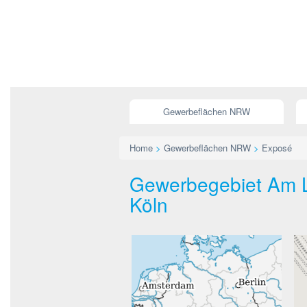
Gewerbeflächen NRW
Home
>
Gewerbeflächen NRW
>
Exposé
Gewerbegebiet Am Li
Köln