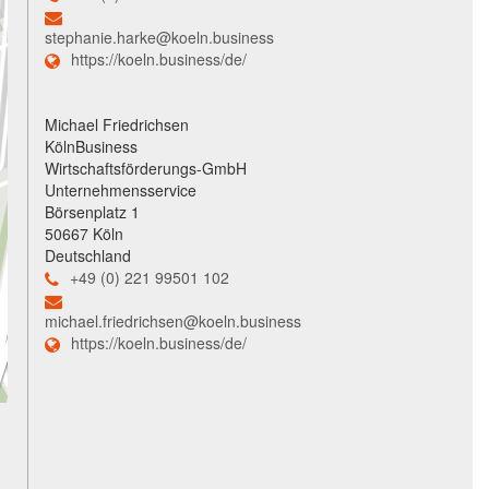
stephanie.harke@koeln.business
https://koeln.business/de/
Michael Friedrichsen
KölnBusiness
Wirtschaftsförderungs-GmbH
Unternehmensservice
Börsenplatz 1
50667 Köln
Deutschland
+49 (0) 221 99501 102
michael.friedrichsen@koeln.business
https://koeln.business/de/