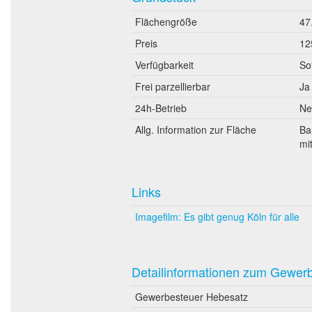
Flächengröße
47
Preis
12
Verfügbarkeit
So
Frei parzellierbar
Ja
24h-Betrieb
Ne
Allg. Information zur Fläche
Ba
mi
Links
Imagefilm: Es gibt genug Köln für alle
Detailinformationen zum Gewer
Gewerbesteuer Hebesatz