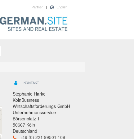
Partner
|
English
KONTAKT
Stephanie Harke
KölnBusiness
Wirtschaftsförderungs-GmbH
Unternehmensservice
Börsenplatz 1
50667 Köln
Deutschland
+49 (0) 221 99501 109