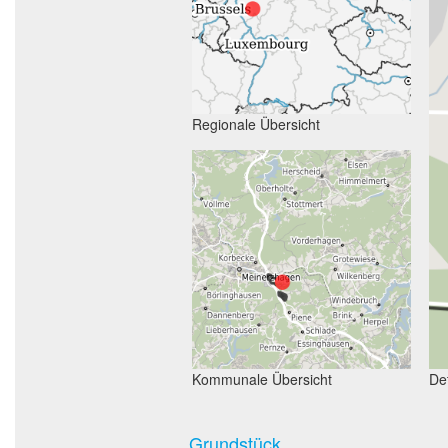
Regionale Übersicht
Kommunale Übersicht
Det
Grundstück