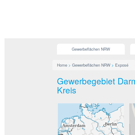
Gewerbeflächen NRW
Home
>
Gewerbeflächen NRW
>
Exposé
Gewerbegebiet Darm
Kreis