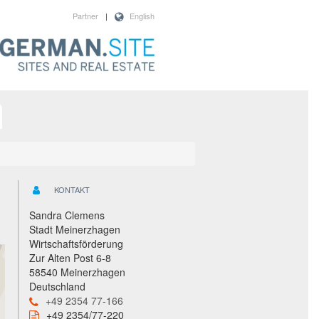
Partner
|
English
KONTAKT
Sandra Clemens
Stadt Meinerzhagen
Wirtschaftsförderung
Zur Alten Post 6-8
58540 Meinerzhagen
Deutschland
+49 2354 77-166
+49 2354/77-220