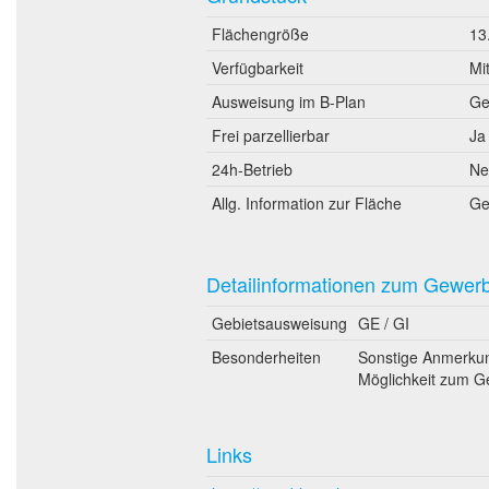
Flächengröße
13
Verfügbarkeit
Mi
Ausweisung im B-Plan
Ge
Frei parzellierbar
Ja
24h-Betrieb
Ne
Allg. Information zur Fläche
Ge
Detailinformationen zum Gewer
Gebietsausweisung
GE / GI
Besonderheiten
Sonstige Anmerkung
Möglichkeit zum Ge
Links