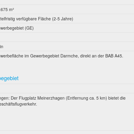
.675 m²
ttelfristig verfügbare Fläche (2-5 Jahre)
werbegebiet (GE)
in
werbefläche im Gewerbegebiet Darmche, direkt an der BAB A45.
begebiet
en: Der Flugplatz Meinerzhagen (Entfernung ca. 5 km) bietet die
schäftsflugverkehr.