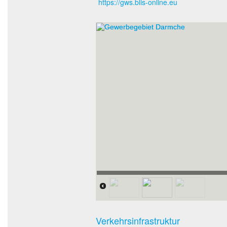
https://gws.blis-online.eu
Gewerbegebiet Darmche
Verkehrsinfrastruktur