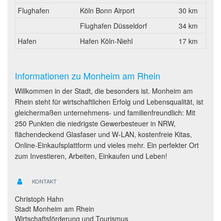
Flughafen
Köln Bonn Airport
30 km
Flughafen Düsseldorf
34 km
Hafen
Hafen Köln-Niehl
17 km
Informationen zu Monheim am Rhein
Willkommen in der Stadt, die besonders ist. Monheim am
Rhein steht für wirtschaftlichen Erfolg und Lebensqualität, ist
gleichermaßen unternehmens- und familienfreundlich: Mit
250 Punkten die niedrigste Gewerbesteuer in NRW,
flächendeckend Glasfaser und W-LAN, kostenfreie Kitas,
Online-Einkaufsplattform und vieles mehr. Ein perfekter Ort
zum Investieren, Arbeiten, Einkaufen und Leben!
KONTAKT
Christoph Hahn
Stadt Monheim am Rhein
Wirtschaftsförderung und Tourismus