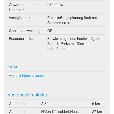
Gewerbesteuer
250,00 %
Hebesatz
Verfügbarkeit
Erschließungsplanung läuft seit
Sommer 2019
Gebietsausweisung
GE
Besonderheiten
Entwicklung eines hochwertigen
Biotech-Parks mit Büro- und
Laborflächen
Links
weitere Informationen
Verkehrsinfrastruktur
Autobahn
A 59
5 km
Autobahn
Häfen Düsseldorf/Neuss
27 km