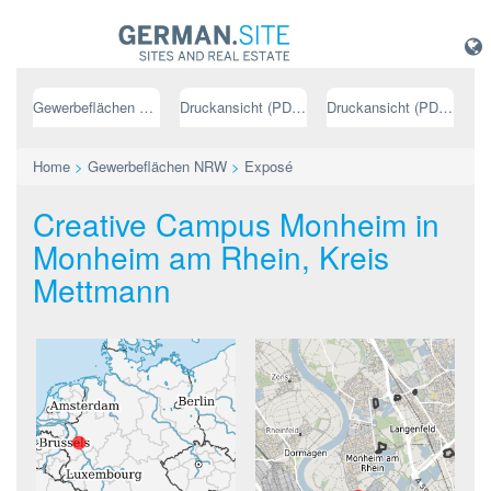
Gewerbeflächen NRW
Druckansicht (PDF) // deutsch
Druckansicht (PDF) // englisch
Home
>
Gewerbeflächen NRW
>
Exposé
Creative Campus Monheim in
Monheim am Rhein, Kreis
Mettmann