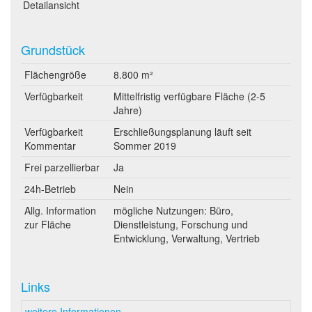
Detailansicht
Grundstück
Flächengröße
8.800 m²
Verfügbarkeit
Mittelfristig verfügbare Fläche (2-5
Jahre)
Verfügbarkeit
Erschließungsplanung läuft seit
Kommentar
Sommer 2019
Frei parzellierbar
Ja
24h-Betrieb
Nein
Allg. Information
mögliche Nutzungen: Büro,
zur Fläche
Dienstleistung, Forschung und
Entwicklung, Verwaltung, Vertrieb
Links
weitere Informationen