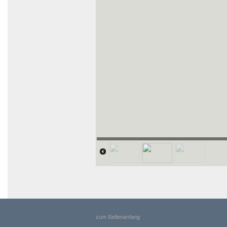
zum Seitenanfang