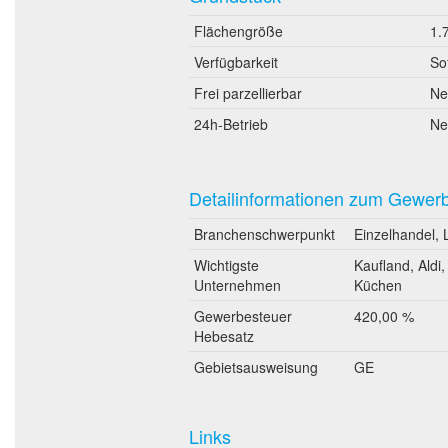
Flächengröße
1.
Verfügbarkeit
So
Frei parzellierbar
Ne
24h-Betrieb
Ne
Detailinformationen zum Gewer
Branchenschwerpunkt
Einzelhandel, L
Wichtigste
Kaufland, Aldi
Unternehmen
Küchen
Gewerbesteuer
420,00 %
Hebesatz
Gebietsausweisung
GE
Links