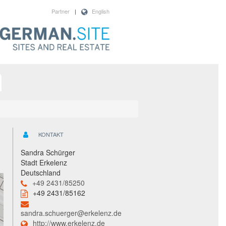
Partner
|
English
KONTAKT
Sandra Schürger
Stadt Erkelenz
Deutschland
+49 2431/85250
+49 2431/85162
sandra.schuerger@erkelenz.de
http://www.erkelenz.de