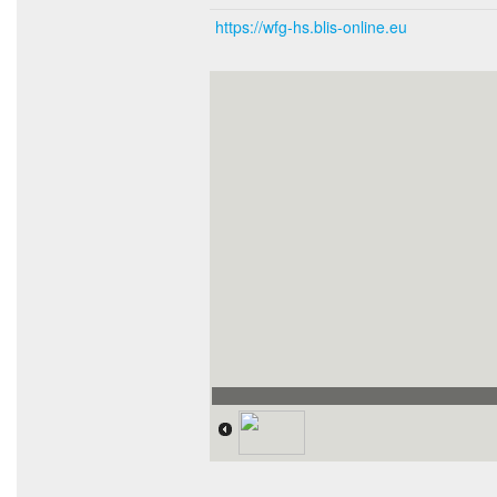
https://wfg-hs.blis-online.eu