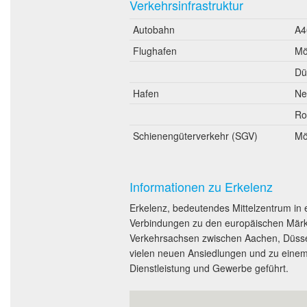
Verkehrsinfrastruktur
Autobahn
A4
Flughafen
Mö
Dü
Hafen
Ne
Ro
Schienengüterverkehr (SGV)
Mö
Informationen zu Erkelenz
Erkelenz, bedeutendes Mittelzentrum in 
Verbindungen zu den europäischen Märkte
Verkehrsachsen zwischen Aachen, Düssel
vielen neuen Ansiedlungen und zu einem 
Dienstleistung und Gewerbe geführt.