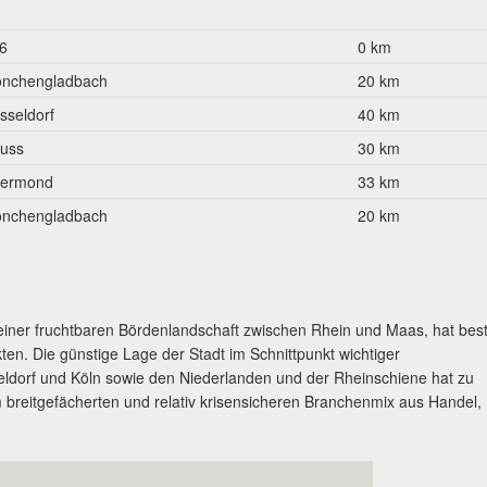
6
0 km
nchengladbach
20 km
sseldorf
40 km
uss
30 km
ermond
33 km
nchengladbach
20 km
einer fruchtbaren Bördenlandschaft zwischen Rhein und Maas, hat bes
n. Die günstige Lage der Stadt im Schnittpunkt wichtiger
dorf und Köln sowie den Niederlanden und der Rheinschiene hat zu
breitgefächerten und relativ krisensicheren Branchenmix aus Handel,