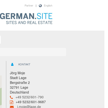
Partner
|
English
KONTAKT
Jörg Moje
Stadt Lage
Bergstraße 2
32791 Lage
Deutschland
+49 5232/601-790
+49 5232/601-9687
j.moje@lage.de