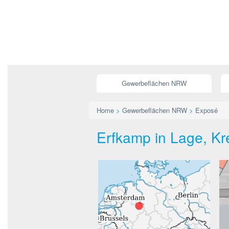
Gewerbeflächen NRW
Home
>
Gewerbeflächen NRW
>
Exposé
Erfkamp in Lage, Kr