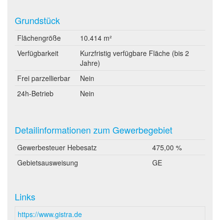
Grundstück
Flächengröße
10.414 m²
Verfügbarkeit
Kurzfristig verfügbare Fläche (bis 2
Jahre)
Frei parzellierbar
Nein
24h-Betrieb
Nein
Detailinformationen zum Gewerbegebiet
Gewerbesteuer Hebesatz
475,00 %
Gebietsausweisung
GE
Links
https://www.gistra.de