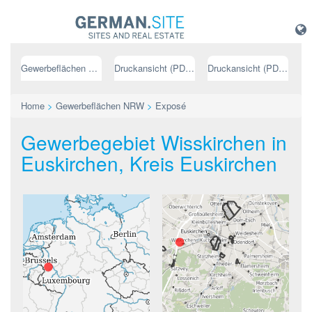
Gewerbeflächen NRW
Druckansicht (PDF) // deutsch
Druckansicht (PDF) // englisch
Home
>
Gewerbeflächen NRW
>
Exposé
Gewerbegebiet Wisskirchen in
Euskirchen, Kreis Euskirchen