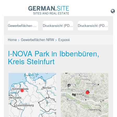
Gewerbeflächen NRW
Druckansicht (PDF) // deutsch
Druckansicht (PDF) // englisch
Home
>
Gewerbeflächen NRW
>
Exposé
I-NOVA Park in Ibbenbüren,
Kreis Steinfurt