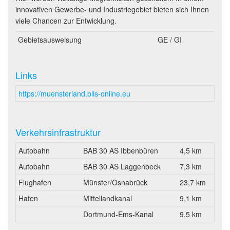
innovativen Gewerbe- und Industriegebiet bieten sich Ihnen
viele Chancen zur Entwicklung.
Gebietsausweisung
GE / GI
Links
https://muensterland.blis-online.eu
Verkehrsinfrastruktur
Autobahn
BAB 30 AS Ibbenbüren
4,5 km
Autobahn
BAB 30 AS Laggenbeck
7,3 km
Flughafen
Münster/Osnabrück
23,7 km
Hafen
Mittellandkanal
9,1 km
Dortmund-Ems-Kanal
9,5 km