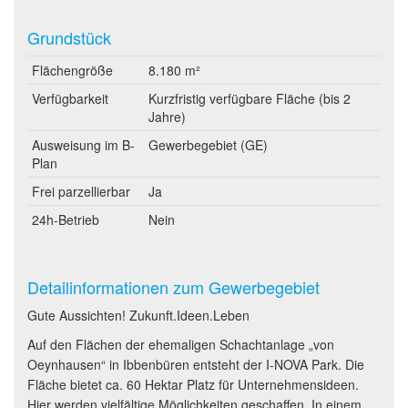
Grundstück
Flächengröße
8.180 m²
Verfügbarkeit
Kurzfristig verfügbare Fläche (bis 2
Jahre)
Ausweisung im B-
Gewerbegebiet (GE)
Plan
Frei parzellierbar
Ja
24h-Betrieb
Nein
Detailinformationen zum Gewerbegebiet
Gute Aussichten! Zukunft.Ideen.Leben
Auf den Flächen der ehemaligen Schachtanlage „von
Oeynhausen“ in Ibbenbüren entsteht der I-NOVA Park. Die
Fläche bietet ca. 60 Hektar Platz für Unternehmensideen.
Hier werden vielfältige Möglichkeiten geschaffen. In einem