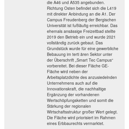
die A46 und A535 angebunden.
Richtung Osten befindet sich die L419
mit direkter Anbindung an die A1. Der
Campus Freudenberg der Bergischen
Universität ist fußläufig erreichbar. Das
ehemals ansässige Freizeitbad stellte
2019 den Betrieb ein und wurde 2021
vollständig zurück gebaut. Das
Grundstück wurde für eine gewerbliche
Bebauung im terti ären Sektor unter
der Überschrift „Smart Tec Campus“
vorbereitet. Bei dieser Fläche GE-
Fläche wird neben der
Arbeitsplatzdichte des anzusiedelnden
Unternehmens auch auf die
Innovationskraft, die nachhaltige
Ergänzung der vorhandenen
Wertschöpfungsketten und somit die
Stärkung der regionalen
Wirtschaftsstruktur großer Wert gelegt.
Die Fläche wird priorisiert im Rahmen
eines Erbbaurechts vermarktet.