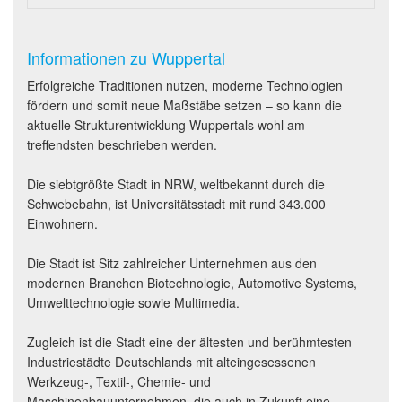
Informationen zu Wuppertal
Erfolgreiche Traditionen nutzen, moderne Technologien
fördern und somit neue Maßstäbe setzen – so kann die
aktuelle Strukturentwicklung Wuppertals wohl am
treffendsten beschrieben werden.
Die siebtgrößte Stadt in NRW, weltbekannt durch die
Schwebebahn, ist Universitätsstadt mit rund 343.000
Einwohnern.
Die Stadt ist Sitz zahlreicher Unternehmen aus den
modernen Branchen Biotechnologie, Automotive Systems,
Umwelttechnologie sowie Multimedia.
Zugleich ist die Stadt eine der ältesten und berühmtesten
Industriestädte Deutschlands mit alteingesessenen
Werkzeug-, Textil-, Chemie- und
Maschinenbauunternehmen, die auch in Zukunft eine