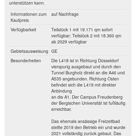
unterstützen kann.
Informationen zum
auf Nachfrage
Kaufpreis
Verfügbarkeit
Teilstück 1 mit 19.171 qm sofort
verfügbar; Teilstück 2 mit 18.360 qm
ab 2029 verfügbar
Gebietsausweisung
GE
Besonderheiten
Die L418 ist in Richtung Düsseldorf
vierspurig ausgebaut und durch den
Tunnel Burgholz direkt an die A46 und
A535 angebunden. Richtung Osten
befindet sich die L419 mit direkter
Anbindung
an die A1. Der Campus Freudenberg
der Bergischen Universität ist fußläufig
erreichbar.
Das ehemals ansässige Freizeitbad
stellte 2019 den Betrieb ein und wurde
2021 vollständig zurück gebaut. Das