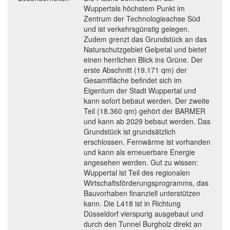
Wuppertals höchstem Punkt im
Zentrum der Technologieachse Süd
und ist verkehrsgünstig gelegen.
Zudem grenzt das Grundstück an das
Naturschutzgebiet Gelpetal und bietet
einen herrlichen Blick ins Grüne. Der
erste Abschnitt (19.171 qm) der
Gesamtfläche befindet sich im
Eigentum der Stadt Wuppertal und
kann sofort bebaut werden. Der zweite
Teil (18.360 qm) gehört der BARMER
und kann ab 2029 bebaut werden. Das
Grundstück ist grundsätzlich
erschlossen. Fernwärme ist vorhanden
und kann als erneuerbare Energie
angesehen werden. Gut zu wissen:
Wuppertal ist Teil des regionalen
Wirtschaftsförderungsprogramms, das
Bauvorhaben finanziell unterstützen
kann. Die L418 ist in Richtung
Düsseldorf vierspurig ausgebaut und
durch den Tunnel Burgholz direkt an