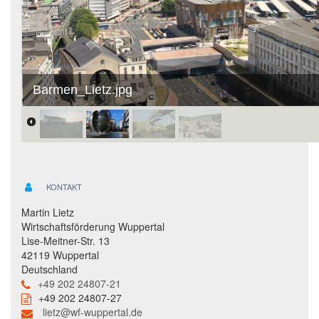
Barmen_Lietz.jpg
KONTAKT
Martin Lietz
Wirtschaftsförderung Wuppertal
Lise-Meitner-Str. 13
42119 Wuppertal
Deutschland
+49 202 24807-21
+49 202 24807-27
lietz@wf-wuppertal.de