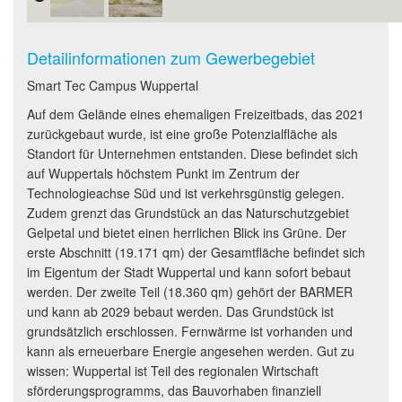
Detailinformationen zum Gewerbegebiet
Smart Tec Campus Wuppertal
Auf dem Gelände eines ehemaligen Freizeitbads, das 2021
zurückgebaut wurde, ist eine große Potenzialfläche als
Standort für Unternehmen entstanden. Diese befindet sich
auf Wuppertals höchstem Punkt im Zentrum der
Technologieachse Süd und ist verkehrsgünstig gelegen.
Zudem grenzt das Grundstück an das Naturschutzgebiet
Gelpetal und bietet einen herrlichen Blick ins Grüne. Der
erste Abschnitt (19.171 qm) der Gesamtfläche befindet sich
im Eigentum der Stadt Wuppertal und kann sofort bebaut
werden. Der zweite Teil (18.360 qm) gehört der BARMER
und kann ab 2029 bebaut werden. Das Grundstück ist
grundsätzlich erschlossen. Fernwärme ist vorhanden und
kann als erneuerbare Energie angesehen werden. Gut zu
wissen: Wuppertal ist Teil des regionalen Wirtschaft
sförderungsprogramms, das Bauvorhaben finanziell