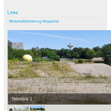
Links
Wirtschaftsförderung Wuppertal
Teilstück 1