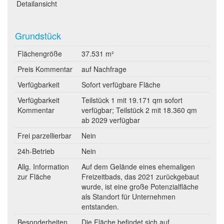
Detailansicht
Grundstück
Flächengröße
37.531 m²
Preis Kommentar
auf Nachfrage
Verfügbarkeit
Sofort verfügbare Fläche
Verfügbarkeit
Teilstück 1 mit 19.171 qm sofort
Kommentar
verfügbar; Teilstück 2 mit 18.360 qm
ab 2029 verfügbar
Frei parzellierbar
Nein
24h-Betrieb
Nein
Allg. Information
Auf dem Gelände eines ehemaligen
zur Fläche
Freizeitbads, das 2021 zurückgebaut
wurde, ist eine große Potenzialfläche
als Standort für Unternehmen
entstanden.
Besonderheiten
Die Fläche befindet sich auf