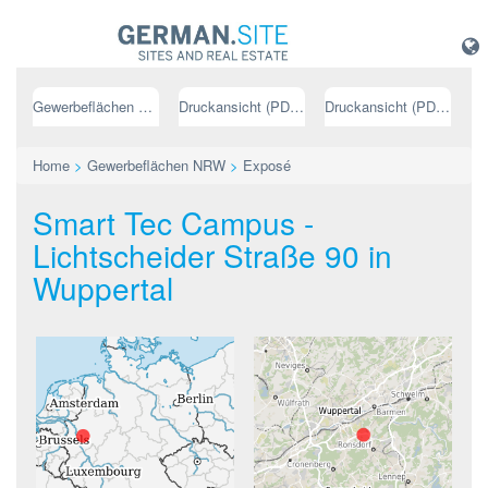
Gewerbeflächen NRW
Druckansicht (PDF) // deutsch
Druckansicht (PDF) // englisch
Home
>
Gewerbeflächen NRW
>
Exposé
Smart Tec Campus -
Lichtscheider Straße 90 in
Wuppertal