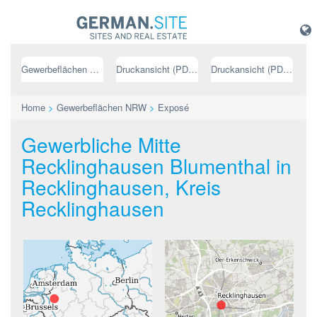
Gewerbeflächen NRW
Druckansicht (PDF) // deutsch
Druckansicht (PDF) // englisch
Home
>
Gewerbeflächen NRW
>
Exposé
Gewerbliche Mitte
Recklinghausen Blumenthal in
Recklinghausen, Kreis
Recklinghausen