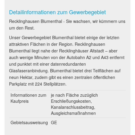
Detailinformationen zum Gewerbegebiet
Recklinghausen Blumenthal - Sie wachsen, wir kümmern uns
um den Rest.
Unser Gewerbegebiet Blumenthal bietet einige der letzten
attraktiven Flächen in der Region. Recklinghausen
Blumenthal liegt nahe der Recklinghäuser Altstadt – aber
auch wenige Minuten von der Autobahn A2 und A43 entfernt
und punktet mit einer datenredundanten
Glasfaseranbindung. Blumenthal bietet drei Teilflächen auf
neun Hektar, zudem gibt es einen zentralen öffentlichen
Parkplatz mit 224 Stellplätzen.
Informationen zum
je nach Fläche zuzüglich
Kaufpreis
Erschließungskosten,
Kanalanschlussbeitrag,
Ausgleichsmaßnahmen
Gebietsausweisung
GE