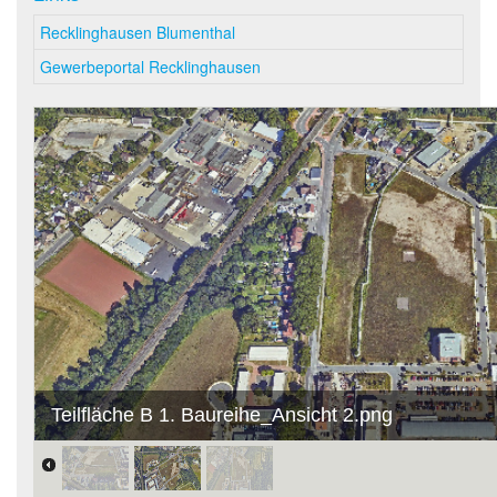
Recklinghausen Blumenthal
Gewerbeportal Recklinghausen
Teilfläche B 1. Baureihe_Ansicht 2.png