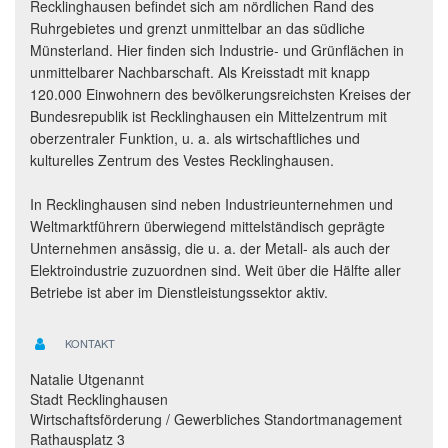
Recklinghausen befindet sich am nördlichen Rand des
Ruhrgebietes und grenzt unmittelbar an das südliche
Münsterland. Hier finden sich Industrie- und Grünflächen in
unmittelbarer Nachbarschaft. Als Kreisstadt mit knapp
120.000 Einwohnern des bevölkerungsreichsten Kreises der
Bundesrepublik ist Recklinghausen ein Mittelzentrum mit
oberzentraler Funktion, u. a. als wirtschaftliches und
kulturelles Zentrum des Vestes Recklinghausen.
In Recklinghausen sind neben Industrieunternehmen und
Weltmarktführern überwiegend mittelständisch geprägte
Unternehmen ansässig, die u. a. der Metall- als auch der
Elektroindustrie zuzuordnen sind. Weit über die Hälfte aller
Betriebe ist aber im Dienstleistungssektor aktiv.
KONTAKT
Natalie Utgenannt
Stadt Recklinghausen
Wirtschaftsförderung / Gewerbliches Standortmanagement
Rathausplatz 3