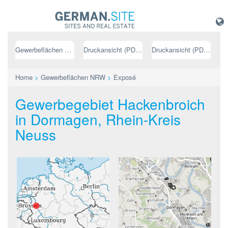
Gewerbeflächen NRW
Druckansicht (PDF) // deutsch
Druckansicht (PDF) // englisch
Home
>
Gewerbeflächen NRW
>
Exposé
Gewerbegebiet Hackenbroich
in Dormagen, Rhein-Kreis
Neuss