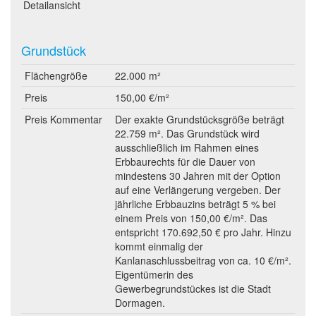
Detailansicht
Grundstück
Flächengröße
22.000 m²
Preis
150,00 €/m²
Preis Kommentar
Der exakte Grundstücksgröße beträgt
22.759 m². Das Grundstück wird
ausschließlich im Rahmen eines
Erbbaurechts für die Dauer von
mindestens 30 Jahren mit der Option
auf eine Verlängerung vergeben. Der
jährliche Erbbauzins beträgt 5 % bei
einem Preis von 150,00 €/m². Das
entspricht 170.692,50 € pro Jahr. Hinzu
kommt einmalig der
Kanlanaschlussbeitrag von ca. 10 €/m².
Eigentümerin des
Gewerbegrundstückes ist die Stadt
Dormagen.