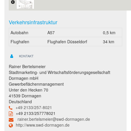
Verkehrsinfrastruktur
Autobahn
A57
0,5 km
Flughafen
Flughafen Düsseldorf
34 km
KONTAKT
Rainer Bertelsmeier
Stadtmarketing- und Wirtschaftsförderungsgesellschaft
Dormagen mbH
Gewerbeflächenmanagement
Unter den Hecken 70
41539 Dormagen
Deutschland
+49 2133/257-8021
+49 2133/257778021
rainer.bertelsmeier@swd-dormagen.de
http://www.swd-dormagen.de