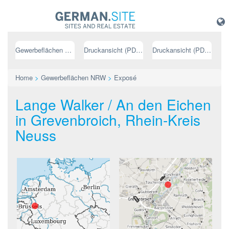
Gewerbeflächen NRW
Druckansicht (PDF) // deutsch
Druckansicht (PDF) // englisch
Home
>
Gewerbeflächen NRW
>
Exposé
Lange Walker / An den Eichen
in Grevenbroich, Rhein-Kreis
Neuss