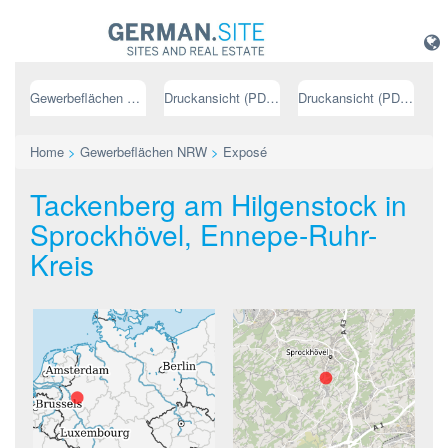
Gewerbeflächen NRW
Druckansicht (PDF) // deutsch
Druckansicht (PDF) // englisch
Home
>
Gewerbeflächen NRW
>
Exposé
Tackenberg am Hilgenstock in
Sprockhövel, Ennepe-Ruhr-
Kreis