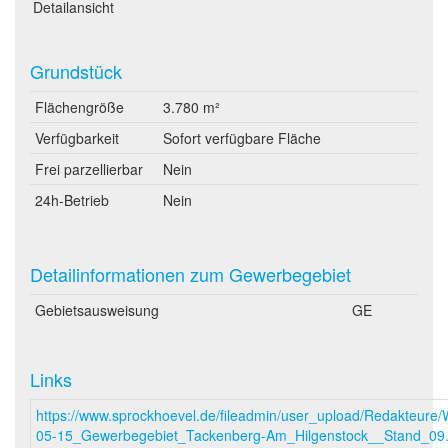
Detailansicht
Grundstück
Flächengröße
3.780 m²
Verfügbarkeit
Sofort verfügbare Fläche
Frei parzellierbar
Nein
24h-Betrieb
Nein
Detailinformationen zum Gewerbegebiet
Gebietsausweisung
GE
Links
https://www.sprockhoevel.de/fileadmin/user_upload/Redakteure
05-15_Gewerbegebiet_Tackenberg-Am_Hilgenstock__Stand_09.