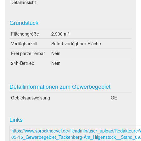
Detailansicht
Grundstück
Flächengröße
2.900 m²
Verfügbarkeit
Sofort verfügbare Fläche
Frei parzellierbar
Nein
24h-Betrieb
Nein
Detailinformationen zum Gewerbegebiet
Gebietsausweisung
GE
Links
https://www.sprockhoevel.de/fileadmin/user_upload/Redakteure
05-15_Gewerbegebiet_Tackenberg-Am_Hilgenstock__Stand_09.