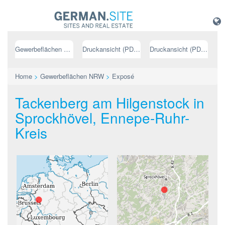
Gewerbeflächen NRW
Druckansicht (PDF) // deutsch
Druckansicht (PDF) // englisch
Home
>
Gewerbeflächen NRW
>
Exposé
Tackenberg am Hilgenstock in
Sprockhövel, Ennepe-Ruhr-
Kreis