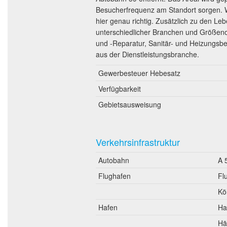
Besucherfrequenz am Standort sorgen. W
hier genau richtig. Zusätzlich zu den L
unterschiedlicher Branchen und Größeno
und -Reparatur, Sanitär- und Heizungs
aus der Dienstleistungsbranche.
Gewerbesteuer Hebesatz
Verfügbarkeit
Gebietsausweisung
Verkehrsinfrastruktur
Autobahn
A 
Flughafen
Fl
Kö
Hafen
Ha
Hä