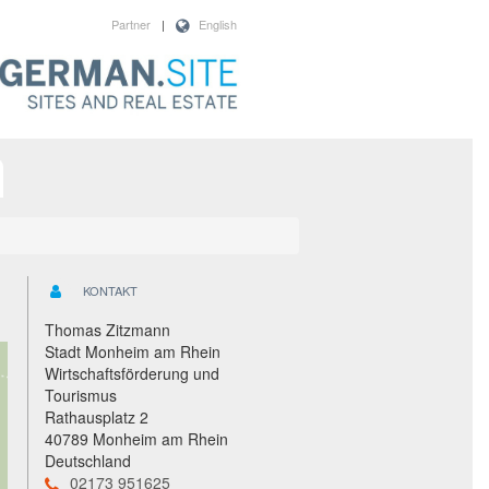
Partner
|
English
KONTAKT
Thomas Zitzmann
Stadt Monheim am Rhein
Wirtschaftsförderung und
Tourismus
Rathausplatz 2
40789 Monheim am Rhein
Deutschland
02173 951625