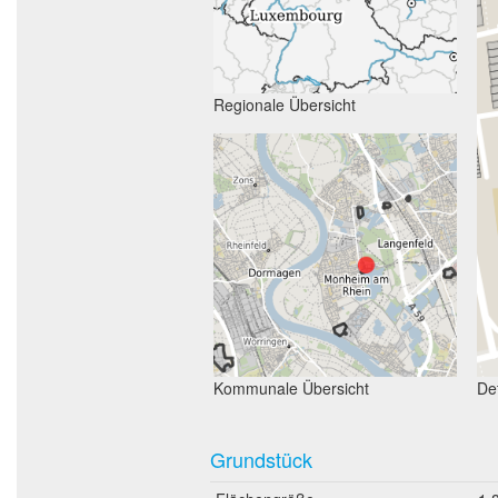
Regionale Übersicht
Kommunale Übersicht
Det
Grundstück