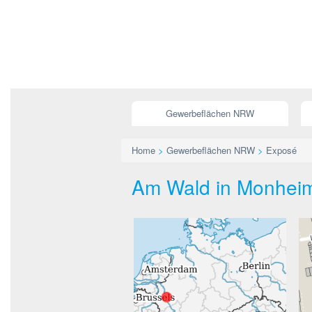
Gewerbeflächen NRW
Home
>
Gewerbeflächen NRW
>
Exposé
Am Wald in Monheim