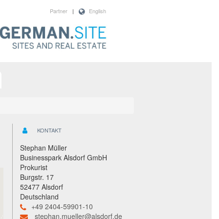
Partner
|
English
KONTAKT
Stephan Müller
Businesspark Alsdorf GmbH
Prokurist
Burgstr. 17
52477 Alsdorf
Deutschland
+49 2404-59901-10
stephan.mueller@alsdorf.de