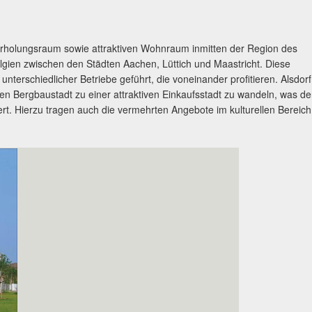
d Erholungsraum sowie attraktiven Wohnraum inmitten der Region des
lgien zwischen den Städten Aachen, Lüttich und Maastricht. Diese
nterschiedlicher Betriebe geführt, die voneinander profitieren. Alsdorf
gen Bergbaustadt zu einer attraktiven Einkaufsstadt zu wandeln, was d
rt. Hierzu tragen auch die vermehrten Angebote im kulturellen Bereich