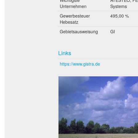
Unternehmen
Systems
Gewerbesteuer
495,00 %
Hebesatz
Gebietsausweisung
GI
Links
https://www.gistra.de