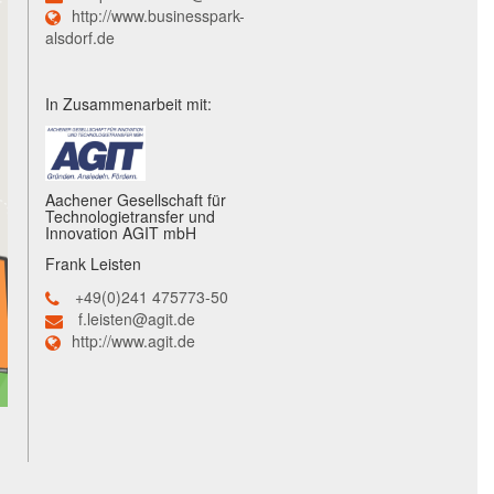
http://www.businesspark-
alsdorf.de
In Zusammenarbeit mit:
Aachener Gesellschaft für
Technologietransfer und
Innovation AGIT mbH
Frank Leisten
+49(0)241 475773-50
f.leisten@agit.de
http://www.agit.de