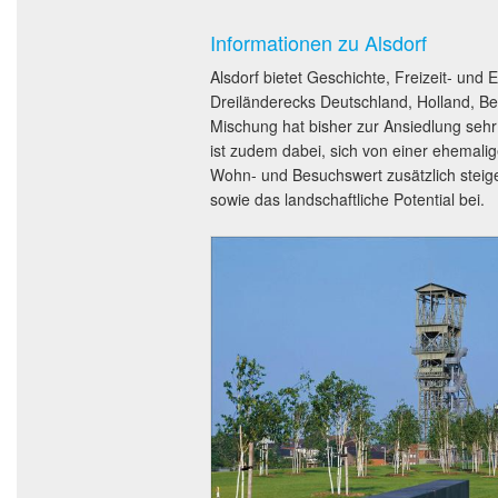
Informationen zu Alsdorf
Alsdorf bietet Geschichte, Freizeit- un
Dreiländerecks Deutschland, Holland, Be
Mischung hat bisher zur Ansiedlung sehr u
ist zudem dabei, sich von einer ehemali
Wohn- und Besuchswert zusätzlich steige
sowie das landschaftliche Potential bei.