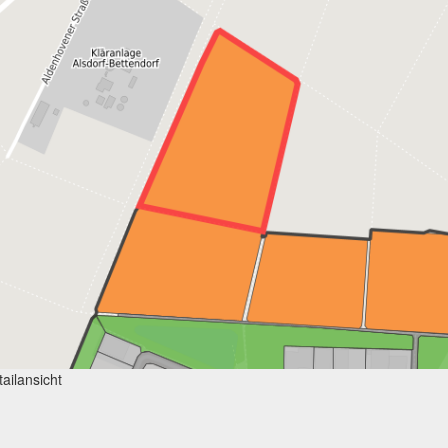
ailansicht